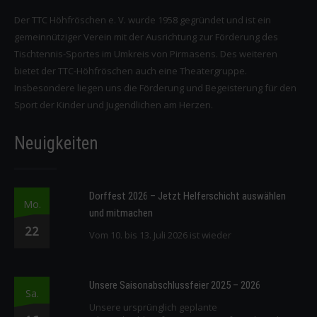
Der TTC Höhfröschen e. V. wurde 1958 gegründet und ist ein
gemeinnütziger Verein mit der Ausrichtung zur Förderung des
Tischtennis-Sportes im Umkreis von Pirmasens. Des weiteren
bietet der TTC-Höhfröschen auch eine Theatergruppe.
Insbesondere liegen uns die Förderung und Begeisterung für den
Sport der Kinder und Jugendlichen am Herzen.
Neuigkeiten
Dorffest 2026 – Jetzt Helferschicht auswählen
Mo.
und mitmachen
22
Vom 10. bis 13. Juli 2026 ist wieder
Unsere Saisonabschlussfeier 2025 – 2026
Sa.
Unsere ursprünglich geplante