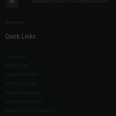
16
Jahresabschlussfeier musste Anfang des Jahres
Mehr lesen
Quick Links
STARTSEITE
VEREINS INFO
UNSER VORSTAND
VEREINSSATZUNG
MITGLIED WERDEN!
VEREINSGESCHICHTE
60 JAHRE TTC HÖHFRÖSCHEN