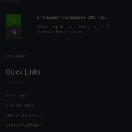
Unsere Saisonabschlussfeier 2025 – 2026
Sa.
Unsere ursprünglich geplante Jahresabschlussfeier
16
musste Anfang des Jahres
Mehr lesen
Quick Links
STARTSEITE
VEREINS INFO
UNSER VORSTAND
VEREINSSATZUNG