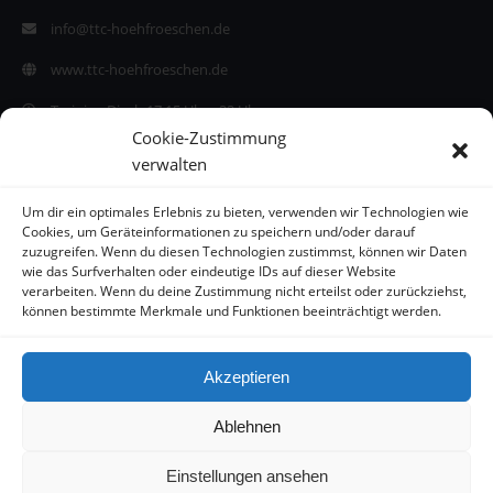
info@ttc-hoehfroeschen.de
www.ttc-hoehfroeschen.de
Training Di. ab 17:15 Uhr - 22 Uhr
Cookie-Zustimmung
Training Do. ab 17:30 Uhr - 22 Uhr
verwalten
Um dir ein optimales Erlebnis zu bieten, verwenden wir Technologien wie
Cookies, um Geräteinformationen zu speichern und/oder darauf
zuzugreifen. Wenn du diesen Technologien zustimmst, können wir Daten
wie das Surfverhalten oder eindeutige IDs auf dieser Website
verarbeiten. Wenn du deine Zustimmung nicht erteilst oder zurückziehst,
können bestimmte Merkmale und Funktionen beeinträchtigt werden.
Akzeptieren
Ablehnen
Einstellungen ansehen