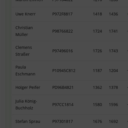
Uwe Knerr
P972F8817
1418
1436
Christian
P98766822
1724
1741
Müller
Clemens
P97496016
1726
1743
Straßer
Paula
P10945C812
1187
1204
Eschmann
Holger Peifer
PD96B4821
1362
1378
Julia König-
P97CC1814
1580
1596
Buchholz
Stefan Sprau
P97301817
1676
1692