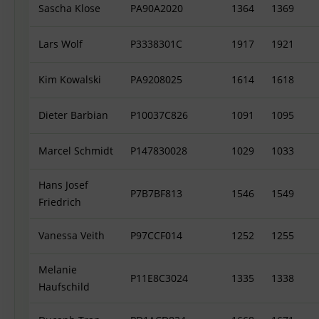
Sascha Klose
PA90A2020
1364
1369
Lars Wolf
P3338301C
1917
1921
Kim Kowalski
PA9208025
1614
1618
Dieter Barbian
P10037C826
1091
1095
Marcel Schmidt
P147830028
1029
1033
Hans Josef
P7B7BF813
1546
1549
Friedrich
Vanessa Veith
P97CCF014
1252
1255
Melanie
P11E8C3024
1335
1338
Haufschild