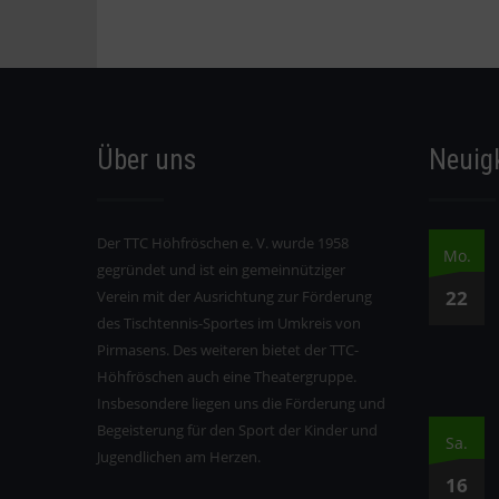
Über uns
Neuig
Der TTC Höhfröschen e. V. wurde 1958
Mo.
gegründet und ist ein gemeinnütziger
22
Verein mit der Ausrichtung zur Förderung
des Tischtennis-Sportes im Umkreis von
Pirmasens. Des weiteren bietet der TTC-
Höhfröschen auch eine Theatergruppe.
Insbesondere liegen uns die Förderung und
Begeisterung für den Sport der Kinder und
Sa.
Jugendlichen am Herzen.
16