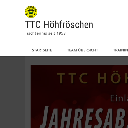
TTC Höhfröschen
Tischtennis seit 1958
STARTSEITE
TEAM ÜBERSICHT
TRAINI