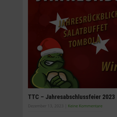
TTC – Jahresabschlussfeier 2023
Dezember 13, 2023
|
Keine Kommentare