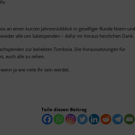
Uhr
ss an einen kurzen Jahresrückblick in geselliger Runde feiern un
 wieder alle um Salatspenden – dafür im Voraus herzlichen Dank.
Sachspenden zur beliebten Tombola. Die Voraussetzungen für
, euch alle zu sehen.
enn ja wie viele Ihr sein werdet.
Teile diesen Beitrag