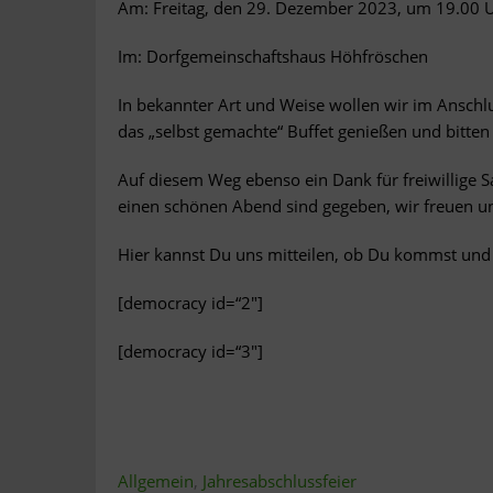
Am: Freitag, den 29. Dezember 2023, um 19.00 
Im: Dorfgemeinschaftshaus Höhfröschen
In bekannter Art und Weise wollen wir im Anschlu
das „selbst gemachte“ Buffet genießen und bitten
Auf diesem Weg ebenso ein Dank für freiwillige 
einen schönen Abend sind gegeben, wir freuen uns
Hier kannst Du uns mitteilen, ob Du kommst und w
[democracy id=“2″]
[democracy id=“3″]
Allgemein
,
Jahresabschlussfeier